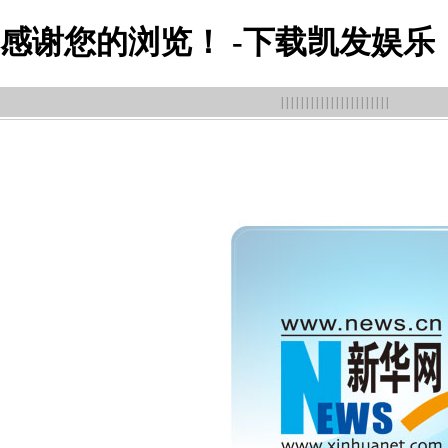
感谢您的浏览！ -下载凯发娱乐
| | | | | | | | | | | | | | | | | | | | | |