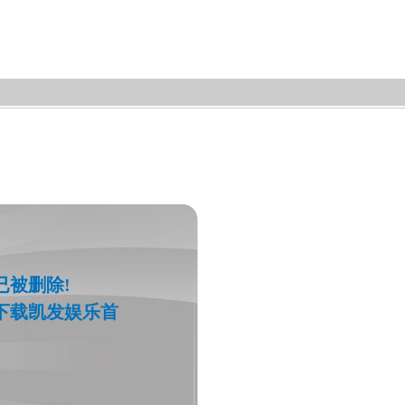
已被删除!
下载凯发娱乐首