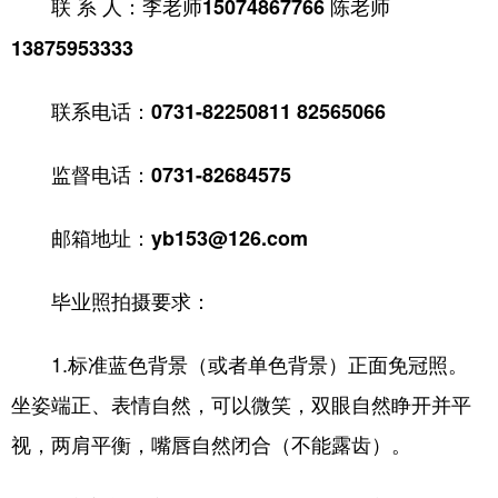
联 系 人：李老师15074867766 陈老师
13875953333
联系电话：0731-82250811 82565066
监督电话：0731-82684575
邮箱地址：
yb153@126.com
毕业照拍摄要求：
1.标准蓝色背景（或者单色背景）正面免冠照。
坐姿端正、表情自然，可以微笑，双眼自然睁开并平
视，两肩平衡，嘴唇自然闭合（不能露齿）。