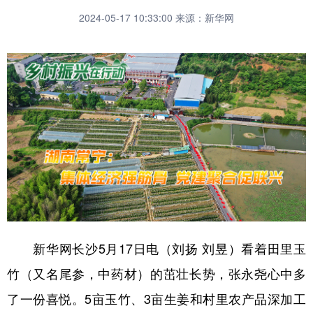
2024-05-17 10:33:00
来源：新华网
新华网长沙5月17日电（刘扬 刘昱）看着田里玉
竹（又名尾参，中药材）的茁壮长势，张永尧心中多
了一份喜悦。5亩玉竹、3亩生姜和村里农产品深加工