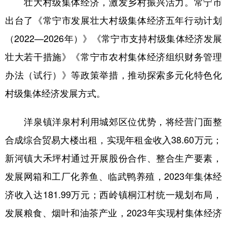
壮大村级集体经济，激发乡村振兴活力。常宁市
出台了《常宁市发展壮大村级集体经济五年行动计划
（2022—2026年）》《常宁市支持村级集体经济发展
壮大若干措施》《常宁市农村集体经济组织财务管理
办法（试行）》等政策举措，推动探索多元化特色化
村级集体经济发展方式。
洋泉镇洋泉村利用城郊区位优势，将经营门面整
合成综合贸易大楼出租，实现年租金收入38.60万元；
新河镇大禾坪村通过开展股份合作、整合生产要素，
发展网箱和工厂化养鱼、临武鸭养殖，2023年集体经
济收入达181.99万元；西岭镇桐江村统一规划布局，
发展粮食、烟叶和油茶产业，2023年实现村集体经济