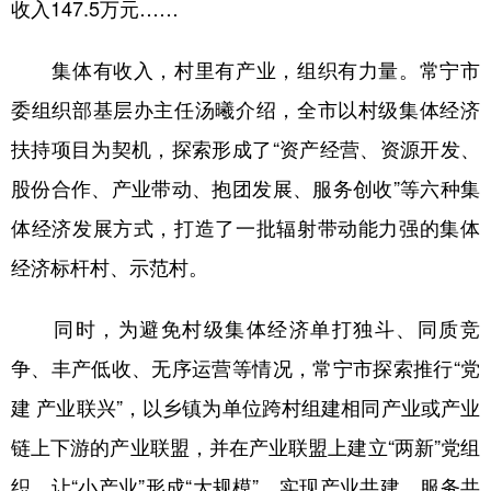
收入147.5万元……
集体有收入，村里有产业，组织有力量。常宁市
委组织部基层办主任汤曦介绍，全市以村级集体经济
扶持项目为契机，探索形成了“资产经营、资源开发、
股份合作、产业带动、抱团发展、服务创收”等六种集
体经济发展方式，打造了一批辐射带动能力强的集体
经济标杆村、示范村。
同时，为避免村级集体经济单打独斗、同质竞
争、丰产低收、无序运营等情况，常宁市探索推行“党
建 产业联兴”，以乡镇为单位跨村组建相同产业或产业
链上下游的产业联盟，并在产业联盟上建立“两新”党组
织，让“小产业”形成“大规模”，实现产业共建、服务共