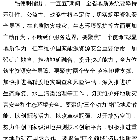
毛伟明指出，“十五五”期间，全省地质系统要坚持
基础性、公益性、战略性根本定位，切实筑牢资源安
全屏障，在地质防灾减灾、生态环境保护等方面更加
主动作为，不断延伸服务边界。要聚焦“一个使命”彰显
地质作为。扛牢维护国家能源资源安全重要使命，加
强矿产勘查、推动地矿融合、提升找矿能力，全方位
筑牢资源安全屏障。要聚焦“两个安全”夯实地质支撑。
加快推进高精度地灾调查和风险评估，深入推进矿山
生态修复、水土污染治理等工作，切实维护好地质灾
害安全和生态环境安全。要聚焦“三个动力”增强地质潜
能。以创新激活力、以改革破瓶颈、以开放拓空间，
努力争创国家级深地探测技术创新平台，积极推进重
大地质矿产国际合作。要聚焦“四个领域”拓展地质空