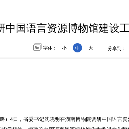
研中国语言资源博物馆建设工
字体：
小
中
大
分享到：
张璐）4日，省委书记沈晓明在湖南博物院调研中国语言资