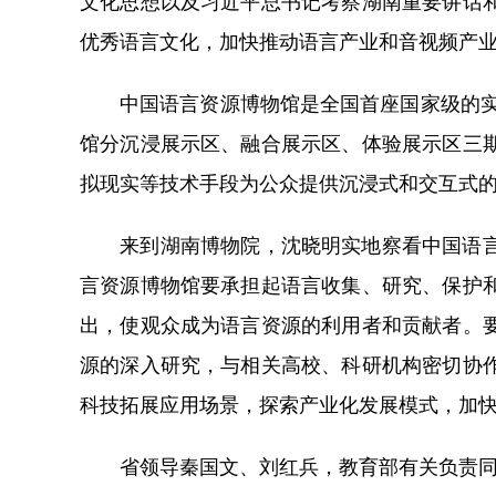
文化思想以及习近平总书记考察湖南重要讲话
优秀语言文化，加快推动语言产业和音视频产
中国语言资源博物馆是全国首座国家级的实体
馆分沉浸展示区、融合展示区、体验展示区三
拟现实等技术手段为公众提供沉浸式和交互式
来到湖南博物院，沈晓明实地察看中国语言资
言资源博物馆要承担起语言收集、研究、保护
出，使观众成为语言资源的利用者和贡献者。
源的深入研究，与相关高校、科研机构密切协
科技拓展应用场景，探索产业化发展模式，加
省领导秦国文、刘红兵，教育部有关负责同