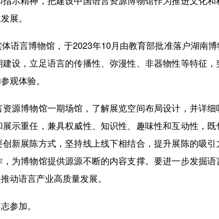
和指示精神，把建设中国语言资源博物馆作为推进文化和
业发展。
语言博物馆，于2023年10月由教育部批准落户湖南博
期建设，立足语言的传播性、弥漫性、非器物性等特征，
的参观体验。
源博物馆一期场馆，了解展览空间布局设计，并详细
和展示重任，兼具权威性、知识性、趣味性和互动性，既
要创新展陈方式，坚持线上线下相结合，提升展陈的吸引
作，为博物馆提供源源不断的内容支撑。要进一步发掘语
快推动语言产业高质量发展。
志参加。