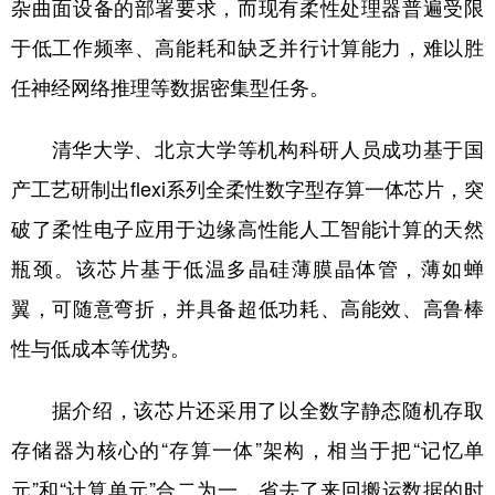
杂曲面设备的部署要求，而现有柔性处理器普遍受限
于低工作频率、高能耗和缺乏并行计算能力，难以胜
任神经网络推理等数据密集型任务。
清华大学、北京大学等机构科研人员成功基于国
产工艺研制出flexi系列全柔性数字型存算一体芯片，突
破了柔性电子应用于边缘高性能人工智能计算的天然
瓶颈。该芯片基于低温多晶硅薄膜晶体管，薄如蝉
翼，可随意弯折，并具备超低功耗、高能效、高鲁棒
性与低成本等优势。
据介绍，该芯片还采用了以全数字静态随机存取
存储器为核心的“存算一体”架构，相当于把“记忆单
元”和“计算单元”合二为一，省去了来回搬运数据的时