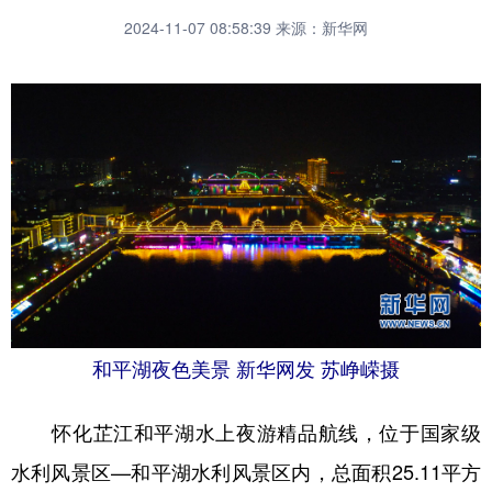
2024-11-07 08:58:39
来源：新华网
和平湖夜色美景 新华网发 苏峥嵘摄
怀化芷江和平湖水上夜游精品航线，位于国家级
水利风景区—和平湖水利风景区内，总面积25.11平方