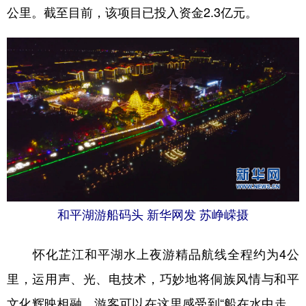
公里。截至目前，该项目已投入资金2.3亿元。
和平湖游船码头 新华网发 苏峥嵘摄
怀化芷江和平湖水上夜游精品航线全程约为4公
里，运用声、光、电技术，巧妙地将侗族风情与和平
文化辉映相融，游客可以在这里感受到“船在水中走，