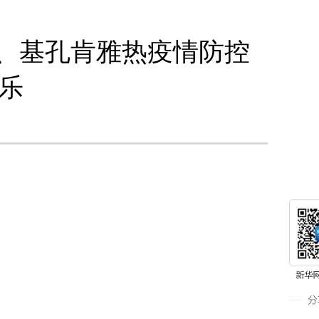
、基孔肯雅热疫情防控
乐