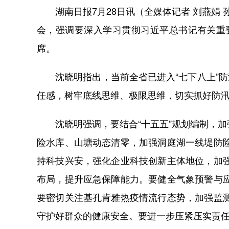
湖南日报7月28日讯（全媒体记者 刘燕娟 
会，强调要深入学习贯彻习近平总书记有关重
席。
沈晓明指出，当前全省已进入“七下八上”防
任感，树牢底线思维、极限思维，切实抓好防
沈晓明强调，要结合“十五五”规划编制，加
险水库、山塘动态清零，加强洞庭湖一线堤防
持科技兴安，强化企业科技创新主体地位，加
布局，提升应急保障能力。要健全气象预警与
要密切关注基孔肯雅热疫情流行态势，加强监
守护好群众的健康安全。要进一步压紧压实责