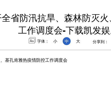
开全省防汛抗旱、森林防灭火
工作调度会-下载凯发娱
字体：
小
中
大
分享到：
、基孔肯雅热疫情防控工作调度会