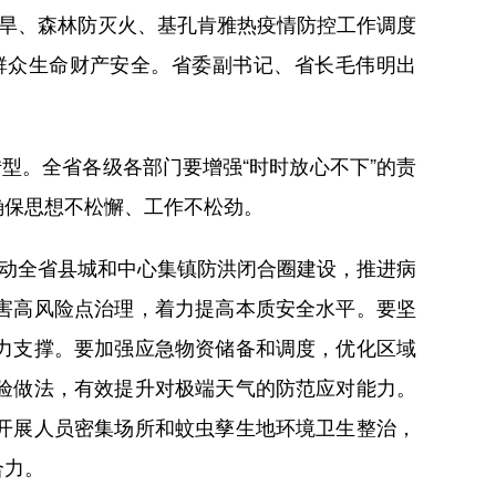
抗旱、森林防灭火、基孔肯雅热疫情防控工作调度
群众生命财产安全。省委副书记、省长毛伟明出
。全省各级各部门要增强“时时放心不下”的责
确保思想不松懈、工作不松劲。
动全省县城和中心集镇防洪闭合圈建设，推进病
害高风险点治理，着力提高本质安全水平。要坚
力支撑。要加强应急物资储备和调度，优化区域
验做法，有效提升对极端天气的防范应对能力。
开展人员密集场所和蚊虫孳生地环境卫生整治，
合力。