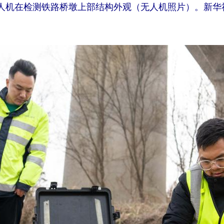
人机在检测铁路桥墩上部结构外观（无人机照片）。新华社