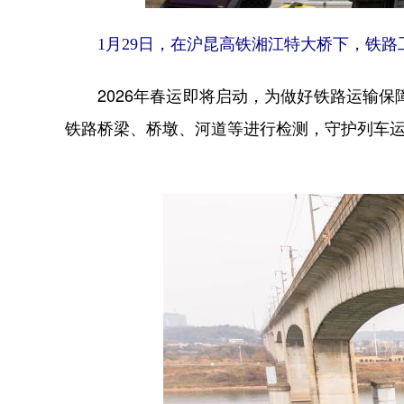
1月29日，在沪昆高铁湘江特大桥下，铁路工
2026年春运即将启动，为做好铁路运输保
铁路桥梁、桥墩、河道等进行检测，守护列车