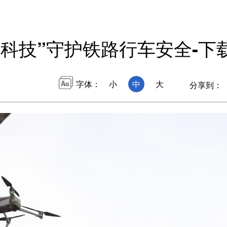
黑科技”守护铁路行车安全-下
字体：
小
中
大
分享到：