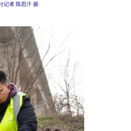
记者 陈思汗 摄