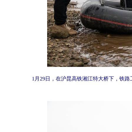
1月29日，在沪昆高铁湘江特大桥下，铁路工