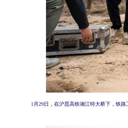
1月29日，在沪昆高铁湘江特大桥下，铁路工