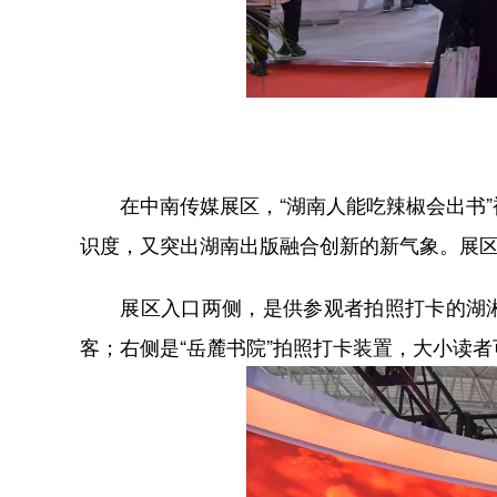
在中南传媒展区，“湖南人能吃辣椒会出书”
识度，又突出湖南出版融合创新的新气象。展
展区入口两侧，是供参观者拍照打卡的湖湘元
客；右侧是“岳麓书院”拍照打卡装置，大小