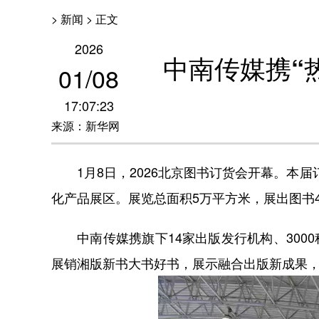
> 新闻 > 正文
2026
中南传媒携“
01
/
08
17:07:23
来源：新华网
1月8日，2026北京图书订货会开幕。本届
化产品展区。展览总面积5万平方米，展出图书40
中南传媒携旗下14家出版发行机构、3000种
展销湘版新书大书好书，展示融合出版新成