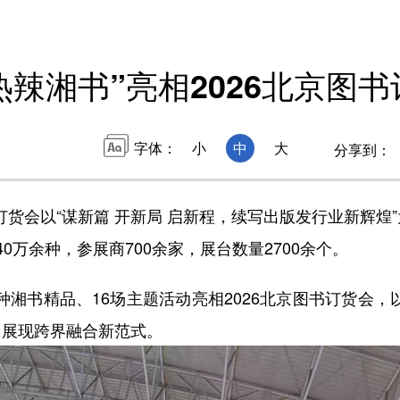
热辣湘书”亮相2026北京图
字体：
小
中
大
分享到：
订货会以“谋新篇 开新局 启新程，续写出版发行业新辉煌
万余种，参展商700余家，展台数量2700余个。
湘书精品、16场主题活动亮相2026北京图书订货会，以
果，展现跨界融合新范式。