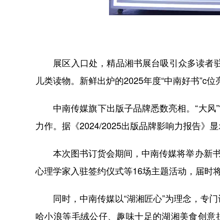
展区入口处，精品湘书展台吸引众多读者驻足
儿类读物。新鲜出炉的2025年度“中南好书”
中南传媒旗下出版子品牌悉数亮相。“大风”“原力”
力作。据《2024/2025出版品牌影响力报告》
本次图书订货会期间，中南传媒将举办新书首发
心理学家入驻签约仪式等16场主题活动，届时
同时，中南传媒以“湖湘匠心”为理念，专门
哈小浪等毛绒公仔、趣味十足的湖湘美食创意