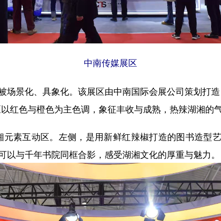
中南传媒展区
被场景化、具象化。该展区由中南国际会展公司策划打造
区以红色与橙色为主色调，象征丰收与成熟，热辣湖湘的
素互动区。左侧，是用新鲜红辣椒打造的图书造型艺术装
读者可以与千年书院同框合影，感受湖湘文化的厚重与魅