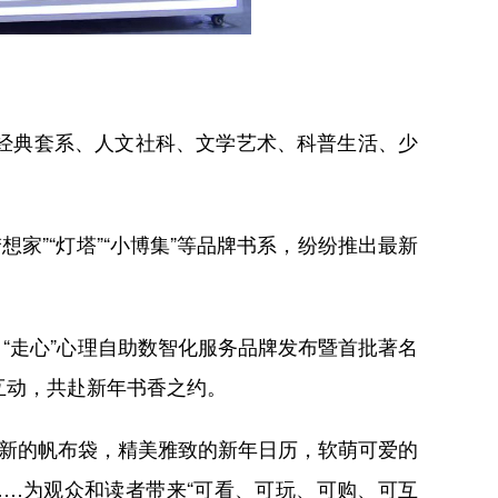
经典套系、人文社科、文学艺术、科普生活、少
梦想家”“灯塔”“小博集”等品牌书系，纷纷推出最新
“走心”心理自助数智化服务品牌发布暨首批著名
互动，共赴新年书香之约。
新的帆布袋，精美雅致的新年日历，软萌可爱的
…为观众和读者带来“可看、可玩、可购、可互