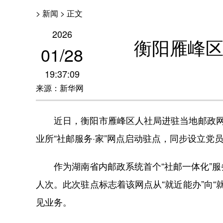
> 新闻 > 正文
2026
衡阳雁峰区
01
/
28
19:37:09
来源：新华网
近日，衡阳市雁峰区人社局进驻当地邮政网点
业所“社邮服务·家”网点启动驻点，同步设立党
作为湖南省内邮政系统首个“社邮一体化”服
人次。此次驻点标志着该网点从“就近能办”向
见业务。