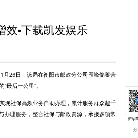
增效-下载凯发娱乐
月26日，该局在衡阳市邮政分公司雁峰储蓄营
的“最后一公里”。
实现社保高频业务自助办理，累计服务群众超千
疑与办理服务，整合社保与邮政资源，承接多项常