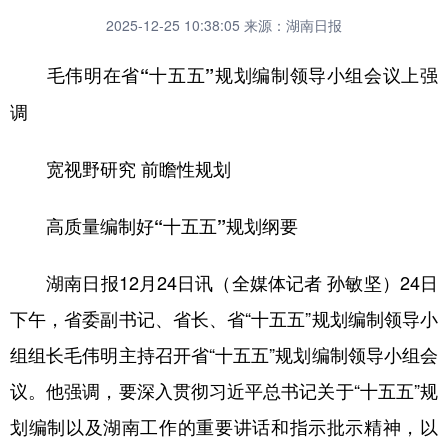
2025-12-25 10:38:05
来源：湖南日报
毛伟明在省“十五五”规划编制领导小组会议上强
调
宽视野研究 前瞻性规划
高质量编制好“十五五”规划纲要
湖南日报12月24日讯（全媒体记者 孙敏坚）24日
下午，省委副书记、省长、省“十五五”规划编制领导小
组组长毛伟明主持召开省“十五五”规划编制领导小组会
议。他强调，要深入贯彻习近平总书记关于“十五五”规
划编制以及湖南工作的重要讲话和指示批示精神，以