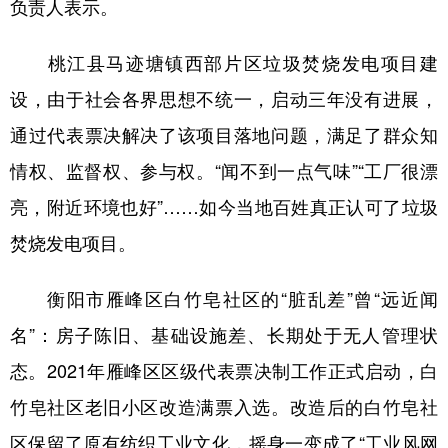
负责人表示。
桃江县马迹塘镇西部片区垃圾焚烧发电项目建
设，由于社会各界思想不统一，启动三年没有进展，
通过代表票决解决了该项目落地问题，满足了群众知
情权、监督权、参与权。“闻不到一点气味”“工厂很漂
亮，附近环境也好”……如今当地百姓真正认可了垃圾
焚烧发电项目。
衡阳市雁峰区白竹皂社区的“脏乱差”曾“远近闻
名”：房子陈旧、基础设施差、长期处于无人管理状
态。2021年雁峰区区级代表票决制工作正式启动，白
竹皂社区老旧小区改造满票入选。改造后的白竹皂社
区保留了原有纺织工业文化，摇身一变成了“工业风网