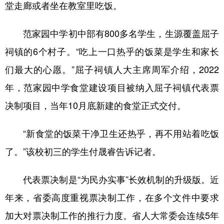
堂走廊或者坐在教室里吃饭。
范家园中学初中部有800多名学生，生源覆盖屈子
祠镇的6个村子。“吃上一口热乎的饭菜是学生和家长
们最大的心愿。”屈子祠镇人大主席周军介绍，2022
年，范家园中学食堂建设项目被纳入屈子祠镇代表票
决制项目，当年10月底新建的食堂正式交付。
“新食堂的饭菜干净卫生还热乎，再不用站着吃饭
了。”该校初三的学生付晟睿告诉记者。
代表票决制是“为民办实事”长效机制的升级版。近
年来，省委高度重视票决制工作，在多个文件中要求
加大对票决制工作的推行力度。省人大常委会连续5年