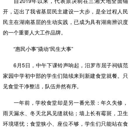
自2019年以来，代表票决制在三湘大地全面铺
开，迈出了我省基层民主建设一大步，是全过程人民
民主在湖南基层的生动实践，已成为具有湖南辨识度
的一个重要人大工作品牌。
“惠民小事”撬动“民生大事”
6月5日，中午下课铃声响起，汨罗市屈子祠镇范
家园中学初中部的学生们陆续来到新建食堂就餐。只
见食堂干净整洁，队伍井然有序。
一年前，学校食堂却是另一番光景：年久失修，
雨天漏水、冬天北风见缝就钻；墙上长有霉斑，卫生
环境堪忧；食堂狭小、座位不够，学生们只能站在食