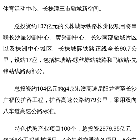
体育活动中心、长株潭三市融城新空间。
总投资约137亿元的长株城际铁路株洲段项目将串
联长沙星沙副中心、黄兴副中心、长沙南部融城片区
以及株洲中心城区。长株城际铁路正线全长90.7公
里，设站17座，包括株塘站-螺丝塘站线路和马鞍站-先
锋站线路两部分。
总投资约104亿元的g4京港澳高速岳阳龙湾至长沙
广福段扩容工程，扩容高速公路约79公里，采用双向
八车道高速公路标准。
特色优势产业项目100个，总投资2979.95亿元。
包括6个工程机械项目、4个轨道交通装备项目、5个中