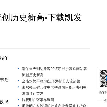
流创历史新高-下载凯发
日端午
端午当天到达旅客20.3万 长沙高铁南站客
流创历史新高
节后
全省水势平稳 湘江下游部分支流超警
湘鄂赣三省合作中老铁路国际货运班列在
湖南怀化首发
沈晓明在张家界调研
铁15
毛伟明在长沙调研计算产业发展并主持座