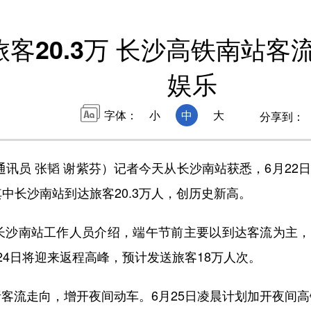
客20.3万 长沙高铁南站客
娱乐
字体：
小
中
大
分享到：
讯员 张韬 谢紫芬）记者今天从长沙南站获悉，6月22
其中长沙南站到达旅客20.3万人，创历史新高。
沙南站工作人员介绍，端午节前主要以到达客流为主，
4日将迎来返程高峰，预计发送旅客18万人次。
流走向，增开夜间动车。6月25日凌晨计划加开夜间高