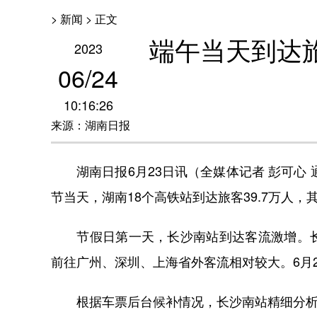
> 新闻 > 正文
端午当天到达旅
2023
06
/
24
10:16:26
来源：湖南日报
湖南日报6月23日讯（全媒体记者 彭可心 通
节当天，湖南18个高铁站到达旅客39.7万人，
节假日第一天，长沙南站到达客流激增。长
前往广州、深圳、上海省外客流相对较大。6月2
根据车票后台候补情况，长沙南站精细分析客