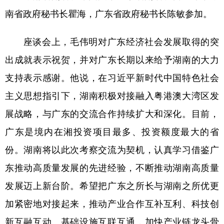
南省政府秘书长瞿海，广东省政府秘书长陈敏参加。
座谈会上，毛伟明对广东经济社会发展取得的突
出成就表示祝贺，并对广东长期以来给予湖南的大力
支持表示感谢。他说，在习近平新时代中国特色社会
主义思想指引下，湖南积极对接融入粤港澳大湾区发
展战略，与广东的交流合作持续扩大和深化。目前，
广东是境内在湘投资项目最多、投资额度最大的省
份。湖南将以此次考察交流为契机，认真学习借鉴广
东推动高质量发展的先进经验，不断推动湖南高质量
发展迈上新台阶。希望把广东之所长与湖南之所优更
加紧密地对接起来，推动产业合作互补互利、科技创
新互融互动、基础设施互联互通，加快产业链龙头骨