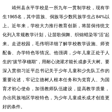
靖州县永平学校是一所九年一贯制学校，现有学
生1965名，其中苗族、侗族等少数民族学生占84%以
上。近年来，学校大力推行教育创新，将苗侗传统文
化列入常规教学计划，让苗歌侗舞、织锦蜡染等“活”起
来。走进校园，毛伟明详细了解学校教学设施、师资
配备、办学特色等情况。他强调，少年儿童正处于人
生的“拔节孕穗期”，用耐心浇灌才能长成参天大树。要
深入贯彻习近平总书记关于少年儿童和少先队工作的
重要论述，牢记立德树人根本任务和为党育人、为国
育才初心使命，加强教师队伍建设，提高教学质量，
办出民族地区学校特色，为少年儿童成长成才创造更
好的条件。