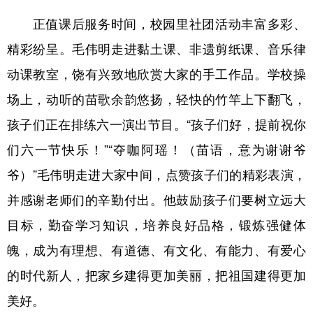
正值课后服务时间，校园里社团活动丰富多彩、
精彩纷呈。毛伟明走进黏土课、非遗剪纸课、音乐律
动课教室，饶有兴致地欣赏大家的手工作品。学校操
场上，动听的苗歌余韵悠扬，轻快的竹竿上下翻飞，
孩子们正在排练六一演出节目。“孩子们好，提前祝你
们六一节快乐！”“夺咖阿瑶！（苗语，意为谢谢爷
爷）”毛伟明走进大家中间，点赞孩子们的精彩表演，
并感谢老师们的辛勤付出。他鼓励孩子们要树立远大
目标，勤奋学习知识，培养良好品格，锻炼强健体
魄，成为有理想、有道德、有文化、有能力、有爱心
的时代新人，把家乡建得更加美丽，把祖国建得更加
美好。