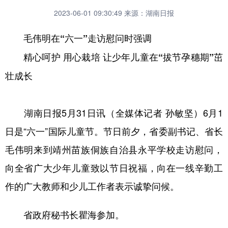
2023-06-01 09:30:49
来源：湖南日报
毛伟明在“六一”走访慰问时强调
精心呵护 用心栽培 让少年儿童在“拔节孕穗期”茁
壮成长
湖南日报5月31日讯（全媒体记者 孙敏坚）6月1
日是“六一”国际儿童节。节日前夕，省委副书记、省长
毛伟明来到靖州苗族侗族自治县永平学校走访慰问，
向全省广大少年儿童致以节日祝福，向在一线辛勤工
作的广大教师和少儿工作者表示诚挚问候。
省政府秘书长瞿海参加。