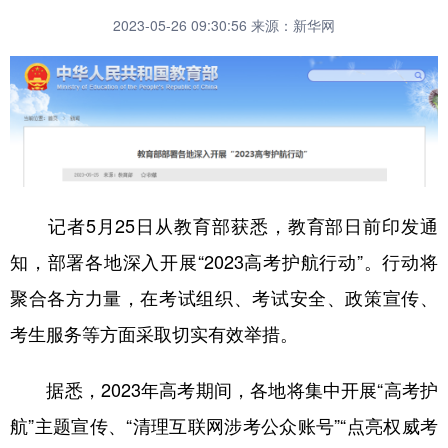
2023-05-26 09:30:56
来源：新华网
记者5月25日从教育部获悉，教育部日前印发通
知，部署各地深入开展“2023高考护航行动”。行动将
聚合各方力量，在考试组织、考试安全、政策宣传、
考生服务等方面采取切实有效举措。
据悉，2023年高考期间，各地将集中开展“高考护
航”主题宣传、“清理互联网涉考公众账号”“点亮权威考