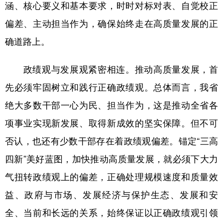
涵、核心要义和基本要求，时时对标对表、自觉校正
偏差、主动担当作为，确保始终走在高质量发展的正
确道路上。
政绩观与发展观紧密相连。推动高质量发展，首
先必须牢固树立和践行正确政绩观。总体而言，我省
绝大多数干部一心为民、担当作为，这是推动全省各
项事业实现新发展、取得新成效的坚实保障。但不可
否认，也还有少数干部存在着政绩观偏差。锚定“三高
四新”美好蓝图，加快推动高质量发展，就必须下大力
气扭转政绩观上的偏差，正确处理规模速度和质量效
益、政府与市场、发展经济与保护生态、发展和安
全、当前和长远的关系，始终保证以正确政绩观引领