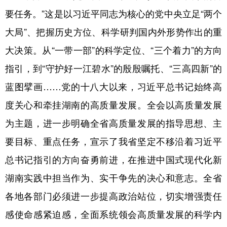
要任务。”这是以习近平同志为核心的党中央立足“两个
大局”、把握历史方位、科学研判国内外形势作出的重
大决策。从“一带一部”的科学定位、“三个着力”的方向
指引，到“守护好一江碧水”的殷殷嘱托、“三高四新”的
蓝图擘画……党的十八大以来，习近平总书记始终高
度关心和牵挂湖南的高质量发展。全会以高质量发展
为主题，进一步明确全省高质量发展的指导思想、主
要目标、重点任务，宣示了我省坚定不移沿着习近平
总书记指引的方向奋勇前进，在推进中国式现代化新
湖南实践中担当作为、实干争先的决心和意志。全省
各地各部门必须进一步提高政治站位，切实增强责任
感使命感紧迫感，全面系统领会高质量发展的科学内