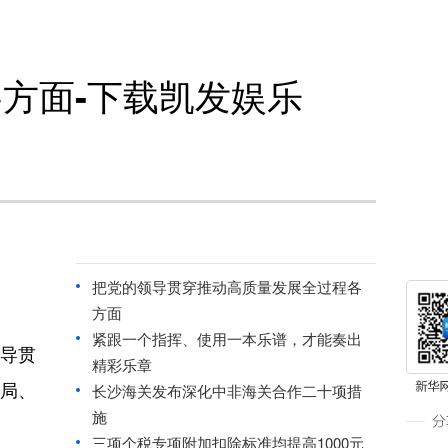
方面-下载凯发娱乐
把党的领导贯穿推动高质量发展全过程各
方面
紧跟一个指挥、使用一本乐谱，才能奏出
导贯
精彩乐章
局、
长沙海关发布深化中非海关合作二十项措
施
三项个税专项附加扣除标准均提高1000元