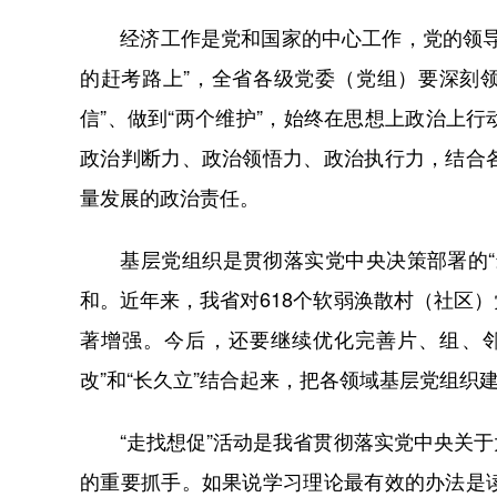
经济工作是党和国家的中心工作，党的领导当
的赶考路上”，全省各级党委（党组）要深刻领
信”、做到“两个维护”，始终在思想上政治上
政治判断力、政治领悟力、政治执行力，结合
量发展的政治责任。
基层党组织是贯彻落实党中央决策部署的“最
和。近年来，我省对618个软弱涣散村（社区
著增强。今后，还要继续优化完善片、组、邻
改”和“长久立”结合起来，把各领域基层党组织
“走找想促”活动是我省贯彻落实党中央关于
的重要抓手。如果说学习理论最有效的办法是