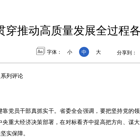
贯穿推动高质量发展全过程各
字体：
小
中
大
分享到：
系列评论
靠党员干部真抓实干。省委全会强调，要把坚持党的领
中央重大经济决策部署，在对标看齐中提高把方向、谋大
供坚实保障。