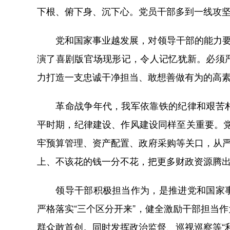
下根、俯下身、沉下心。党员干部多到一线攻
党和国家事业越发展，对领导干部的能力要求
演了喜剧版官场现形记，令人记忆犹新。必须
力打造一支忠诚干净担当、敢想善做有为的高
革命战争年代，我军依靠铁的纪律和艰苦朴
平时期，纪律建设、作风建设同样至关重要。党
牢预算管理、资产配置、政府采购等关口，从严
上、不该花的钱一分不花，把更多财政资源腾
领导干部积极担当作为，是推进党和国家事
严格落实“三个区分开来”，健全激励干部担当
群众敢首创。同时发挥政治监督、巡视巡察等“