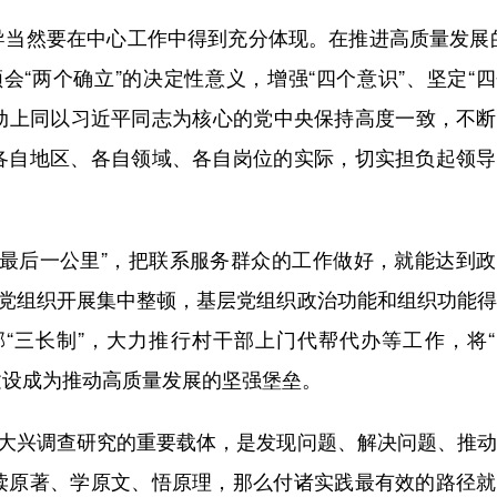
然要在中心工作中得到充分体现。在推进高质量发展的
会“两个确立”的决定性意义，增强“四个意识”、坚定“
行动上同以习近平同志为核心的党中央保持高度一致，不
各自地区、各自领域、各自岗位的实际，切实担负起领导
后一公里”，把联系服务群众的工作做好，就能达到政
）党组织开展集中整顿，基层党组织政治功能和组织功能
“三长制”，大力推行村干部上门代帮代办等工作，将“
建设成为推动高质量发展的坚强堡垒。
大兴调查研究的重要载体，是发现问题、解决问题、推动
读原著、学原文、悟原理，那么付诸实践最有效的路径就