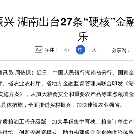
兴 湖南出台27条“硬核”金
乐
字体：
小
中
大
分享到：
通讯员 周依憬）近日，中国人民银行湖南省分行、国家
厅、省农业农村厅、省地方金融监督管理局联合印发《湖
省实施方案》，从加大粮食安全和重要农产品等重点领域
条具体措施，全面推进乡村振兴，加快建设农业强省。
质粮油工程升级版，加大早稻集中育秧、粮食订单生产
品供给，创新投融资模式，助力构建多元化食物供给体系