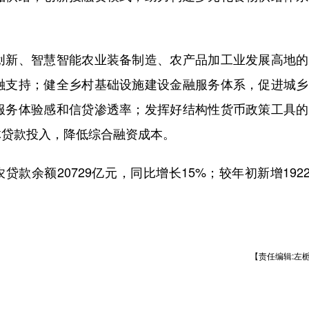
新、智慧智能农业装备制造、农产品加工业发展高地的
融支持；健全乡村基础设施建设金融服务体系，促进城乡
服务体验感和信贷渗透率；发挥好结构性货币政策工具的
体贷款投入，降低综合融资成本。
余额20729亿元，同比增长15%；较年初新增1922
【责任编辑:左