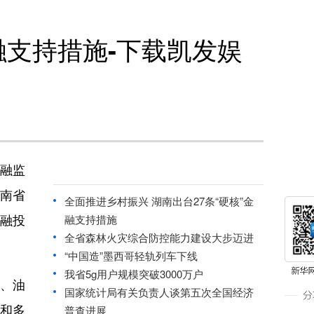
融支持措施-下载凯发娱
金融监
南省
全面推进乡村振兴 湖南出台27条“硬核”金
金融投
融支持措施
全省森林火灾综合防控能力建设大步迈进
“中国造”墨西哥轻轨列车下线
我省5g用户规模突破3000万户
、油
国家统计局有关负责人谈第五次全国经济
和多
普查进展