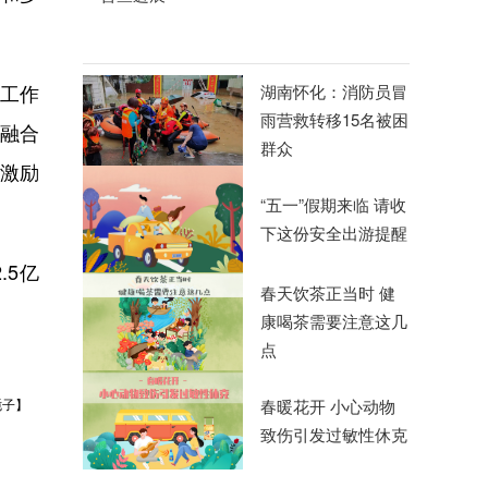
工作
湖南怀化：消防员冒
雨营救转移15名被困
融合
群众
激励
“五一”假期来临 请收
下这份安全出游提醒
.5亿
春天饮茶正当时 健
康喝茶需要注意这几
点
春暖花开 小心动物
栀子】
致伤引发过敏性休克