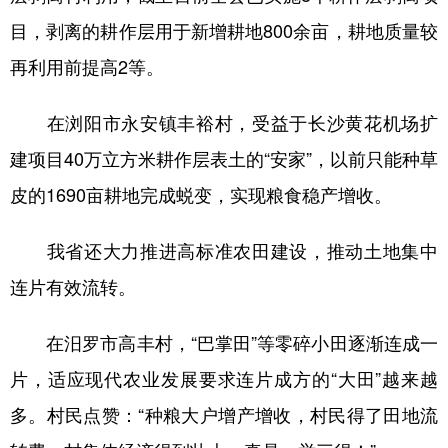
目，剥离的耕作层用于新增耕地800余亩，耕地质量较
再利用前提高2等。
在浏阳市永安镇丰裕村，受益于长沙黄花机场扩
建项目40万立方米耕作层表土的“安家”，以前只能种草
皮的1690亩耕地完成蜕变，实现粮食稳产增收。
我省还大力推进高标准农田建设，推动土地集中
连片有效流转。
在汨罗市高丰村，“巴掌田”等零碎小田逐渐连成一
片，适应现代农业发展要求连片成方的“大田”越来越
多。村民点赞：“种粮大户增产增收，村民得了田地流