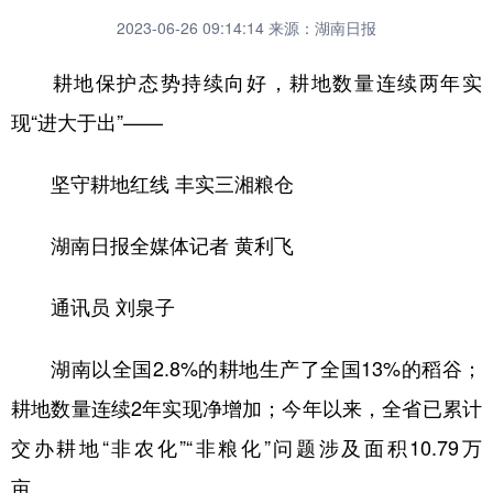
2023-06-26 09:14:14
来源：湖南日报
耕地保护态势持续向好，耕地数量连续两年实
现“进大于出”——
坚守耕地红线 丰实三湘粮仓
湖南日报全媒体记者 黄利飞
通讯员 刘泉子
湖南以全国2.8%的耕地生产了全国13%的稻谷；
耕地数量连续2年实现净增加；今年以来，全省已累计
交办耕地“非农化”“非粮化”问题涉及面积10.79万
亩……