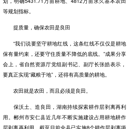
划，明确5431.71万亩耕地、4812万亩永久基本农田
等规划指标。
提质量，确保农田是良田
“我们说要坚守耕地红线，这条红线不仅仅是耕地
保有量约束，还要守住质量不降低的底线。”成果分享
会上，省自然资源厅党组副书记、副厅长张皓表示，
要真正实现“藏粮于地”，还得有高质量的耕地。
农田就是农田，而且必须是良田。
保沃土、造良田，湖南持续探索耕作层剥离再利
用。郴州市安仁县近几年不断实施建设占用耕地耕作
层剥离再利用，截至目前全县已实施8个耕作层剥离项