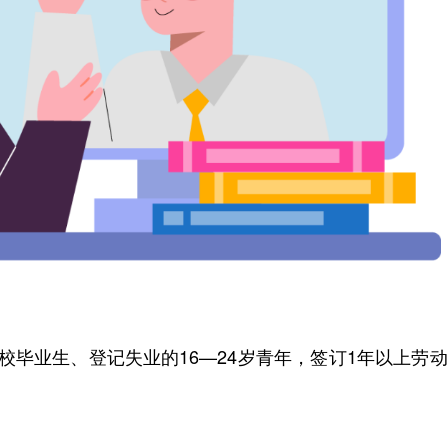
毕业生、登记失业的16—24岁青年，签订1年以上劳