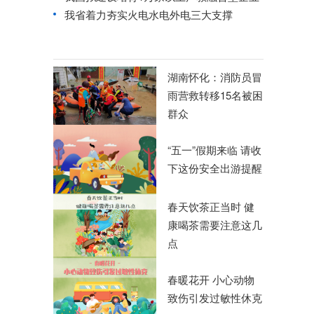
我省着力夯实火电水电外电三大支撑
湖南怀化：消防员冒
雨营救转移15名被困
群众
“五一”假期来临 请收
下这份安全出游提醒
春天饮茶正当时 健
康喝茶需要注意这几
点
春暖花开 小心动物
致伤引发过敏性休克