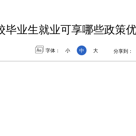
校毕业生就业可享哪些政策优
字体：
小
中
大
分享到：