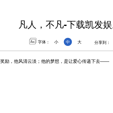
凡人，不凡-下载凯发娱
字体：
小
中
大
分享到：
与奖励，他风清云淡；他的梦想，是让爱心传递下去——