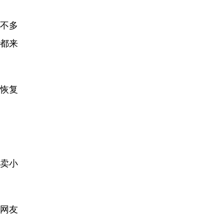
不多
救都来
恢复
卖小
网友