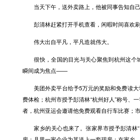
当天下午，送外卖路上，他被同事告知自己“
彭清林赶紧打开手机查看，闲暇时间喜欢刷
伟大出自平凡，平凡造就伟大。
很快，全国的目光与关心聚焦到杭州这个城
瞬间成为焦点——
美团外卖平台给予5万元的奖励和免费读大学
费体检；杭州市授予彭清林“杭州好人”称号、
者，杭州亚运会邀请他免费观看自行车比赛；
家乡的关心也来了。张家界市授予彭清林“张
房；县里一家企业为其送上一套现房；在家乡