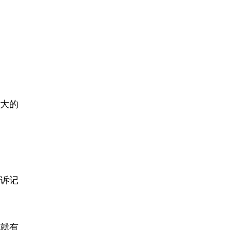
大的
诉记
就有