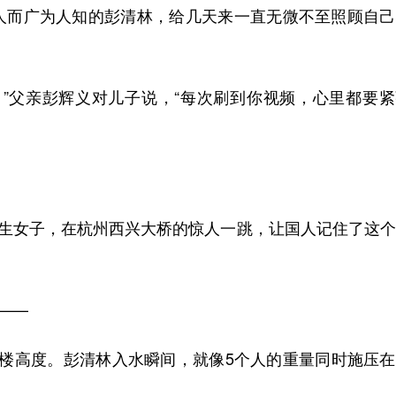
而广为人知的彭清林，给几天来一直无微不至照顾自己
父亲彭辉义对儿子说，“每次刷到你视频，心里都要紧
生女子，在杭州西兴大桥的惊人一跳，让国人记住了这个
——
层楼高度。彭清林入水瞬间，就像5个人的重量同时施压