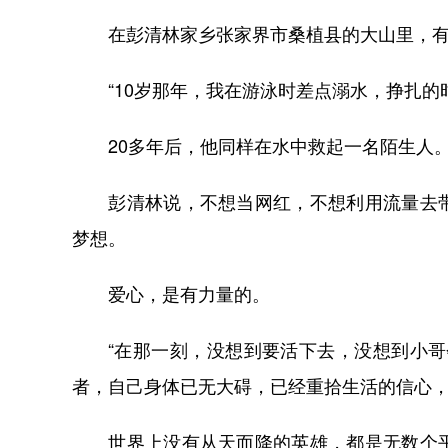
在彭清林家乡张家界市桑植县的大山里，有
“10岁那年，我在游泳时差点溺水，挣扎的
20多年后，他同样在水中救起一名陌生人
彭清林说，不想当网红，不想利用流量去带
梦想。
爱心，是有力量的。
“在那一刻，没想到要活下去，没想到小哥会
者，自己身体已无大碍，已经重拾生活的信心，
世界上没有从天而降的英雄，都是无数个平