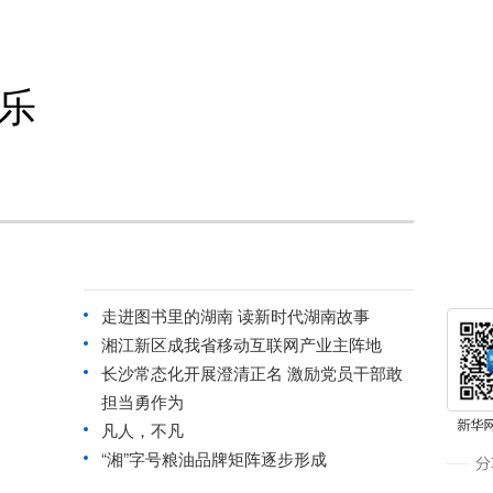
乐
走进图书里的湖南 读新时代湖南故事
湘江新区成我省移动互联网产业主阵地
长沙常态化开展澄清正名 激励党员干部敢
担当勇作为
凡人，不凡
“湘”字号粮油品牌矩阵逐步形成