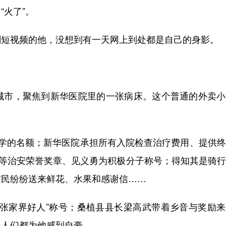
火了”。
短视频的他，没想到有一天网上到处都是自己的身影。
市，聚焦到新华医院里的一张病床。这个普通的外卖小
的名额；新华医院承担所有入院检查治疗费用、提供终
一等治安荣誉奖章、见义勇为积极分子称号；得知其是骑
市民纷纷送来鲜花、水果和感谢信……
家界好人”称号；桑植县县长梁高武带着乡音与奖励来
，人们都为他感到自豪……