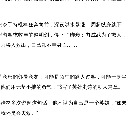
令手持棍棒狂奔向前；深夜洪水暴涨，周超纵身跳下，
崖游客求救声的赵明剑，停下了脚步；向成武为了救人，
奋力将人救出，自己却不幸身亡……
亲密的邻居亲友，可能是陌生的路人过客，可能一身尘
，他们用无坚不摧的勇气，书写了英雄史诗的动人篇章。
清林多次说起这句话，他不认为自己是一个英雄，“如果
我还是会去救。”