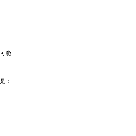
可能
是：