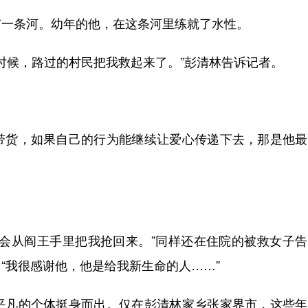
一条河。幼年的他，在这条河里练就了水性。
时候，路过的村民把我救起来了。”彭清林告诉记者。
。
货，如果自己的行为能继续让爱心传递下去，那是他最
从阎王手里把我抢回来。”同样还在住院的被救女子告
“我很感谢他，他是给我新生命的人……”
凡的个体挺身而出。仅在彭清林家乡张家界市，这些年