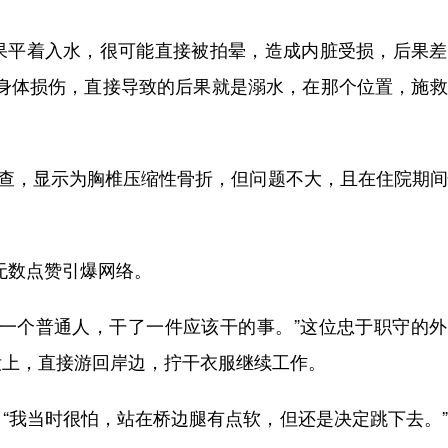
平着入水，很可能直接被拍晕，造成内脏受损，后果差
成身体损伤，直接导致的后果就是溺水，在那个位置，施
查，显示为胸椎压缩性骨折，但问题不大，且在住院期间
无数点赞引爆网络。
个普通人，干了一件应该干的事。”这位忠于职守的外
没上，直接游回岸边，拧干衣服继续工作。
我当时很怕，站在桥边腿有点软，但还是决定跳下去。”