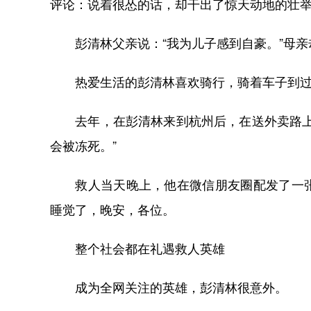
评论：说着很怂的话，却干出了惊天动地的壮
彭清林父亲说：“我为儿子感到自豪。”母亲却
热爱生活的彭清林喜欢骑行，骑着车子到过
去年，在彭清林来到杭州后，在送外卖路上捡
会被冻死。”
救人当天晚上，他在微信朋友圈配发了一张
睡觉了，晚安，各位。
整个社会都在礼遇救人英雄
成为全网关注的英雄，彭清林很意外。