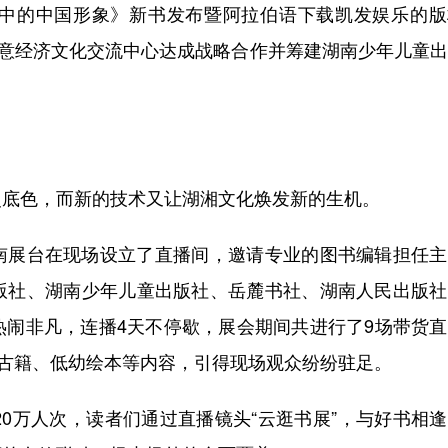
中的中国形象》新书发布暨阿拉伯语下载凯发娱乐的版
中意经济文化交流中心达成战略合作并筹建湖南少年儿童
底色，而新的技术又让湖湘文化焕发新的生机。
展台在现场设立了直播间，邀请专业的图书编辑担任主
版社、湖南少年儿童出版社、岳麓书社、湖南人民出版社
热闹非凡，连播4天不停歇，展会期间共进行了9场带货
史古籍、低幼绘本等内容，引得现场观众纷纷驻足。
0万人次，读者们通过直播镜头“云逛书展”，与好书相