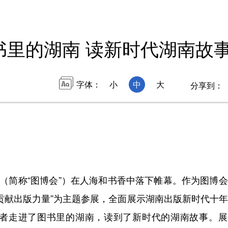
书里的湖南 读新时代湖南故事
字体：
小
中
大
分享到：
多
（简称“图博会”）在人海和书香中落下帷幕。作为图博
贡献出版力量”为主题参展，全面展示湖南出版新时代十
者走进了图书里的湖南，读到了新时代的湖南故事。展