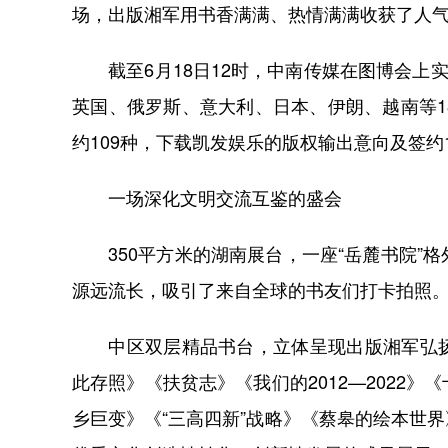
场，出版湘军用书香满满、热情满满收获了人
截至6月18日12时，中南传媒在图博会上实
英国、俄罗斯、意大利、日本、伊朗、越南等
约109种，下载凯发娱乐的版权输出意向及签约1
一场深化文明交流互鉴的盛会
350平方米的湖南展台，一座“岳麓书院”
源远流长，吸引了来自全球的书友们打卡拍照
中区双层精品书台，立体呈现出版湘军弘扬
此存照》《扶贫志》《我们的2012—2022
乡巨变》《“三高四新”战略》《蔡皋的绘本世