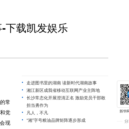
-下载凯发娱乐
走进图书里的湖南 读新时代湖南故事
湘江新区成我省移动互联网产业主阵地
长沙常态化开展澄清正名 激励党员干部敢
会的常
担当勇作为
年和党
凡人，不凡
“湘”字号粮油品牌矩阵逐步形成
会现