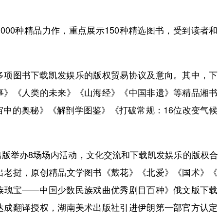
。
00种精品力作，重点展示150种精选图书，受到读者
项图书下载凯发娱乐的版权贸易协议及意向。其中，下
事》《人类的未来》《山海经》《中国非遗》等精品湘书
宙中的奥秘》《解剖学图鉴》《打破常规：16位改变气
举办8场场内活动，文化交流和下载凯发娱乐的版权合
出老挝，原创精品文学图书《戴花》《北爱》《国术》《
族瑰宝——中国少数民族戏曲优秀剧目百种》俄文版下载
达成翻译授权，湖南美术出版社引进伊朗第一部官方认定