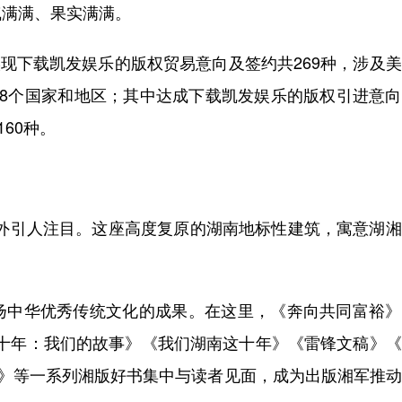
气满满、果实满满。
现下载凯发娱乐的版权贸易意向及签约共269种，涉及
18个国家和地区；其中达成下载凯发娱乐的版权引进意
60种。
格外引人注目。这座高度复原的湖南地标性建筑，寓意湖
。
中华优秀传统文化的成果。在这里，《奔向共同富裕》
》《十年：我们的故事》《我们湖南这十年》《雷锋文稿》
界》等一系列湘版好书集中与读者见面，成为出版湘军推